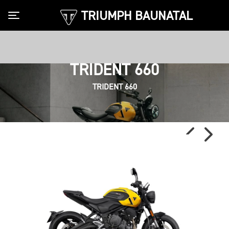
TRIUMPH BAUNATAL
Toggle navigation
TRIDENT 660
TRIDENT 660