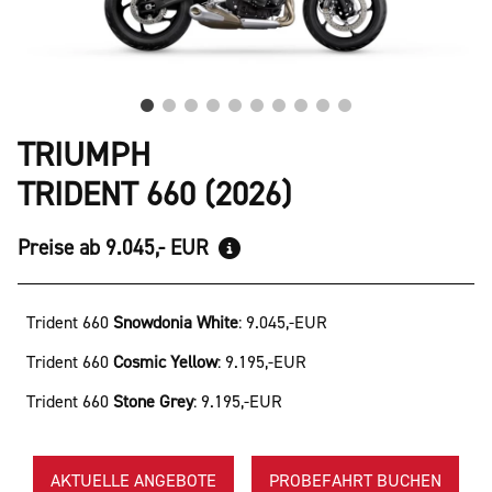
TRIUMPH
TRIDENT 660 (2026)
Preise ab 9.045,- EUR
Trident 660
Snowdonia White
:
9.045,-EUR
Trident 660
Cosmic Yellow
:
9.195,-EUR
Trident 660
Stone Grey
:
9.195,-EUR
AKTUELLE ANGEBOTE
PROBEFAHRT BUCHEN