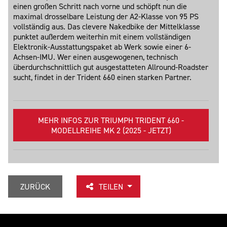
einen großen Schritt nach vorne und schöpft nun die
maximal drosselbare Leistung der A2-Klasse von 95 PS
vollständig aus. Das clevere Nakedbike der Mittelklasse
punktet außerdem weiterhin mit einem vollständigen
Elektronik-Ausstattungspaket ab Werk sowie einer 6-
Achsen-IMU. Wer einen ausgewogenen, technisch
überdurchschnittlich gut ausgestatteten Allround-Roadster
sucht, findet in der Trident 660 einen starken Partner.
MEHR INFOS ZUR TRIUMPH TRIDENT 660 -
MODELLREIHE MK 2 (2025 - JETZT)
ZURÜCK
TEILEN