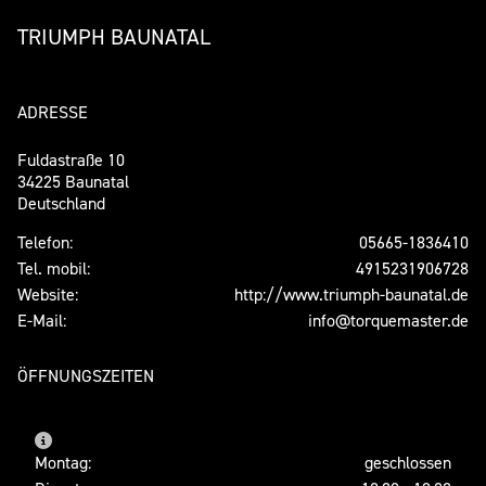
TRIUMPH BAUNATAL
ADRESSE
Fuldastraße 10
34225 Baunatal
Deutschland
Telefon:
05665-1836410
Tel. mobil:
4915231906728
Website:
http://www.triumph-baunatal.de
E-Mail:
info@torquemaster.de
ÖFFNUNGSZEITEN
Montag:
geschlossen